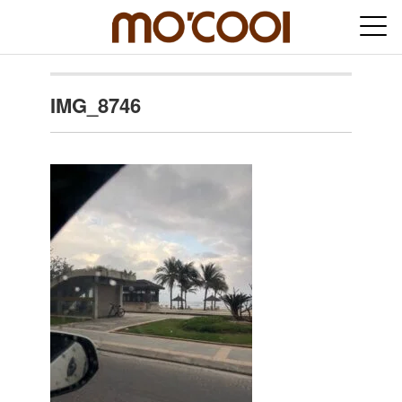
IMG_8746