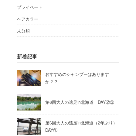
プライベート
ヘアカラー
未分類
新着記事
おすすめのシャンプーはあります
か？？
第6回大人の遠足in北海道 DAY②③
第6回大人の遠足in北海道（2年ぶり）
DAY①