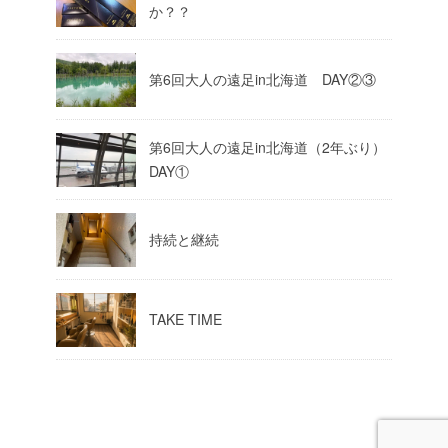
か？？
第6回大人の遠足in北海道 DAY②③
第6回大人の遠足in北海道（2年ぶり）
DAY①
持続と継続
TAKE TIME