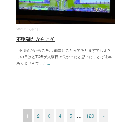
2026年07月01日
不明確だからこそ
不明確だからこそ… 面白いことってありますでしょ？
この日ほどTQBが火曜日で良かったと思ったことは近年
ありませんでした
...
1
2
3
4
5
…
120
»