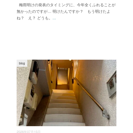
梅雨明けの発表のタイミングに、今年全くふれることが
無かったのですが… 明けたんですか？ もう明けたよ
ね？ え？ どうも。
...
blog
2026年07月15日