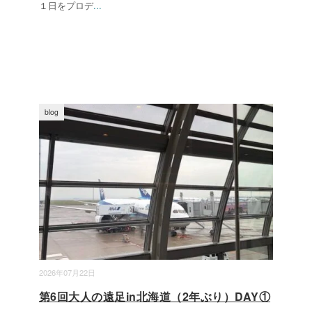
１日をプロデ
...
blog
2026年07月22日
第6回大人の遠足in北海道（2年ぶり）DAY①