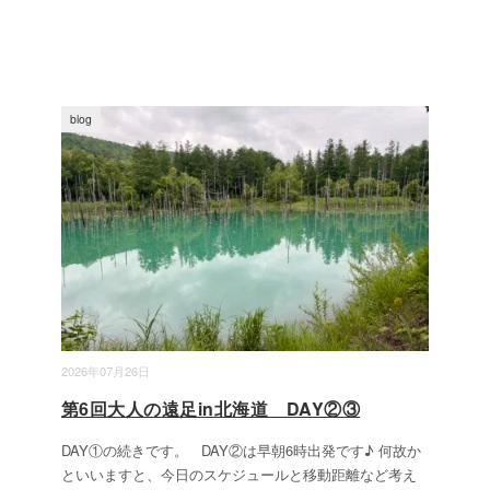
blog
2026年07月26日
第6回大人の遠足in北海道 DAY②③
DAY①の続きです。 DAY②は早朝6時出発です♪ 何故か
といいますと、今日のスケジュールと移動距離など考え