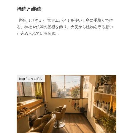
持続と継続
懸魚（げぎょ） 宮大工がノミを使い丁寧に手彫りで作
る、神社や仏閣の屋根を飾り、火災から建物を守る願い
が込められている装飾
...
blog
/
コラム的な