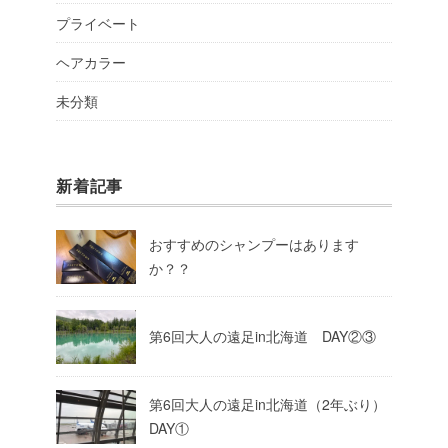
プライベート
ヘアカラー
未分類
新着記事
おすすめのシャンプーはあります
か？？
第6回大人の遠足in北海道 DAY②③
第6回大人の遠足in北海道（2年ぶり）
DAY①