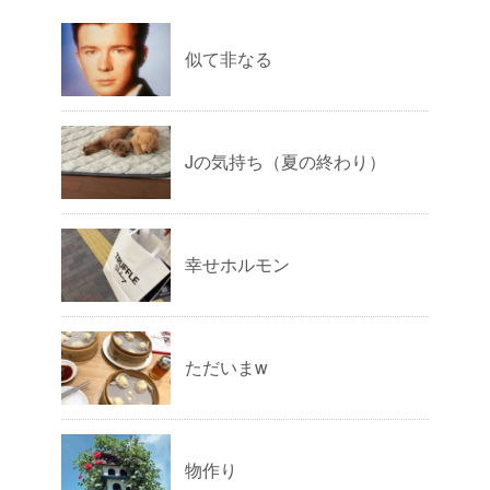
似て非なる
Jの気持ち（夏の終わり）
幸せホルモン
ただいまw
物作り