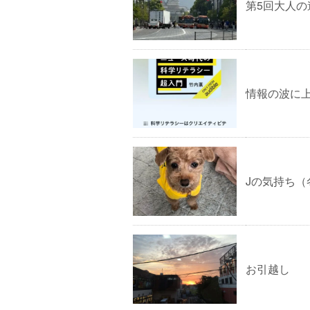
第5回大人の
情報の波に
Jの気持ち（
お引越し