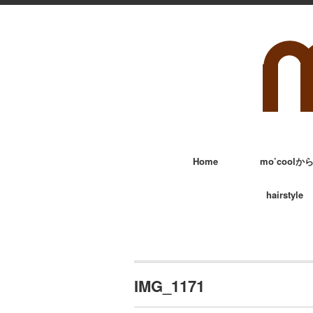
Home
mo’cool
hairstyle
IMG_1171