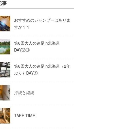
記事
おすすめのシャンプーはありま
すか？？
第6回大人の遠足in北海道
DAY②③
第6回大人の遠足in北海道（2年
ぶり）DAY①
持続と継続
TAKE TIME