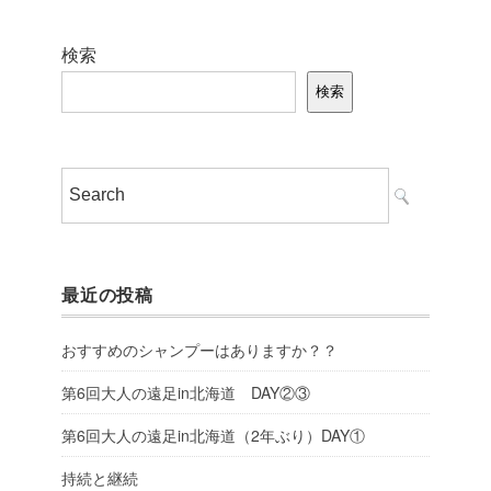
検索
検索
最近の投稿
おすすめのシャンプーはありますか？？
第6回大人の遠足in北海道 DAY②③
第6回大人の遠足in北海道（2年ぶり）DAY①
持続と継続