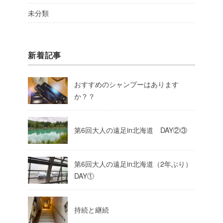
未分類
新着記事
おすすめのシャンプーはあります
か？？
第6回大人の遠足in北海道 DAY②③
第6回大人の遠足in北海道（2年ぶり）
DAY①
持続と継続