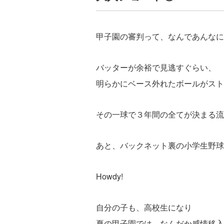
甲子園の審判って、なんであんなに
バッターが余裕で見逃すぐらい、
明らかにベース外れたボールがスト
その一球で３年間の全てが決まる流
あと、バックネット裏の小学生野球
Howdy!
自分の子も、高校生になり
夏の甲子園では、なんだか感情移入