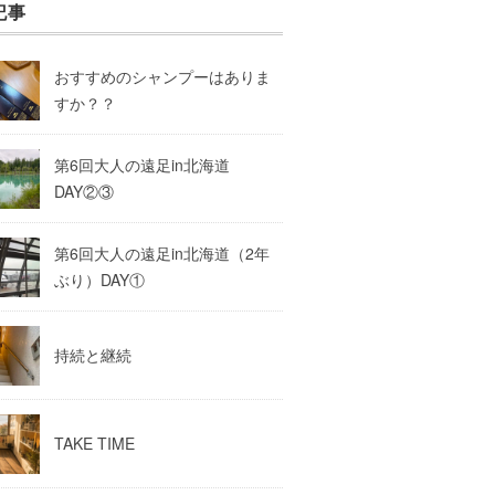
記事
おすすめのシャンプーはありま
すか？？
第6回大人の遠足in北海道
DAY②③
第6回大人の遠足in北海道（2年
ぶり）DAY①
持続と継続
TAKE TIME