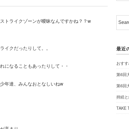
ストライクゾーンが曖昧なんですかね？？w
ライクだったりして。。
最近
おすす
れになることもあったりして・・
第6回
少年達、みんなおとなしいねw
第6回
持続と
TAKE 
が高まり