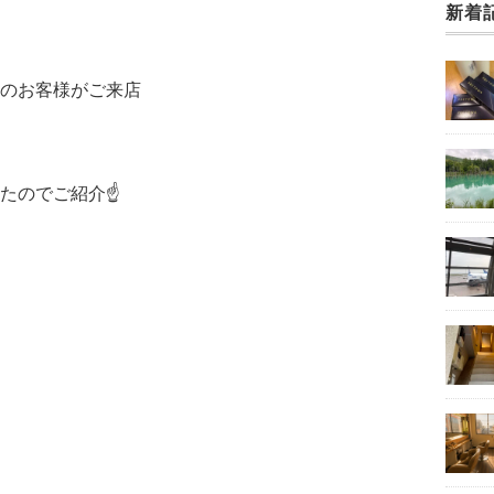
新着
のお客様がご来店
たのでご紹介☝️