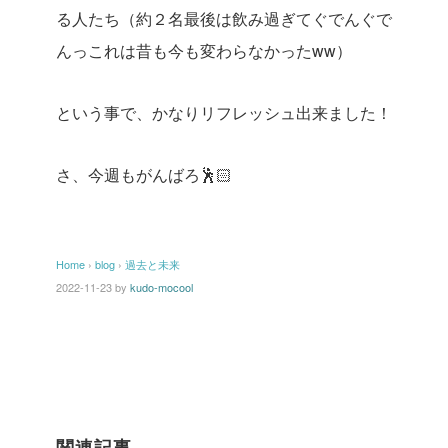
る人たち（約２名最後は飲み過ぎてぐでんぐで
んっこれは昔も今も変わらなかったww）
という事で、かなりリフレッシュ出来ました！
さ、今週もがんばろ🕺🏻
Home
›
blog
›
過去と未来
2022-11-23
by
kudo-mocool
関連記事