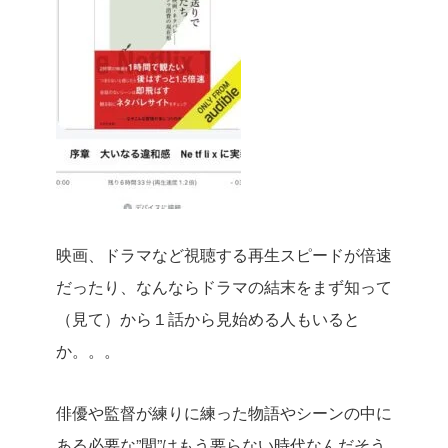
映画、ドラマなど視聴する再生スピードが倍速
だったり、なんならドラマの結末をまず知って
（見て）から１話から見始める人もいると
か。。。
俳優や監督が練りに練った物語やシーンの中に
ある必要な”間”はもう要らない時代なんだそう