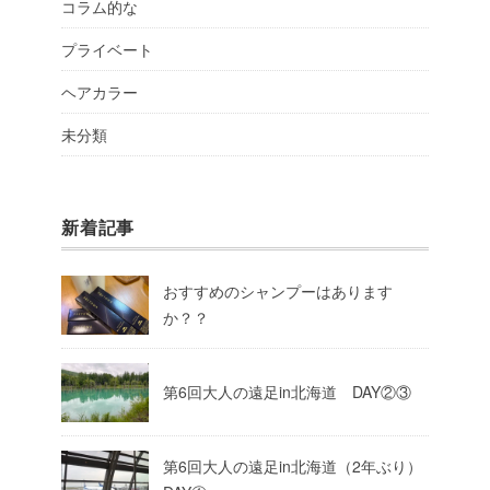
コラム的な
プライベート
ヘアカラー
未分類
新着記事
おすすめのシャンプーはあります
か？？
第6回大人の遠足in北海道 DAY②③
第6回大人の遠足in北海道（2年ぶり）