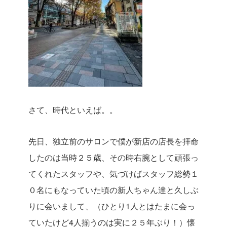
さて、時代といえば。。
先日、独立前のサロンで僕が新店の店長を拝命
したのは当時２５歳、その時右腕として頑張っ
てくれたスタッフや、気づけばスタッフ総勢１
０名にもなっていた頃の新人ちゃん達と久しぶ
りに会いまして、（ひとり1人とはたまに会っ
ていたけど4人揃うのは実に２５年ぶり！）懐