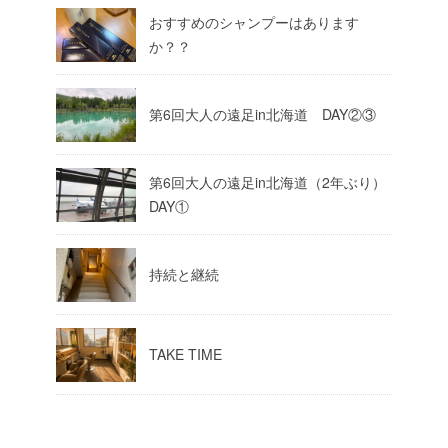
おすすめのシャンプーはあります
か？？
第6回大人の遠足in北海道 DAY②③
第6回大人の遠足in北海道（2年ぶり）
DAY①
持続と継続
TAKE TIME