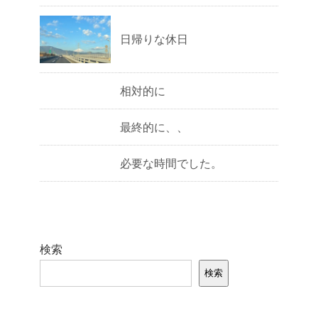
日帰りな休日
相対的に
最終的に、、
必要な時間でした。
検索
検索