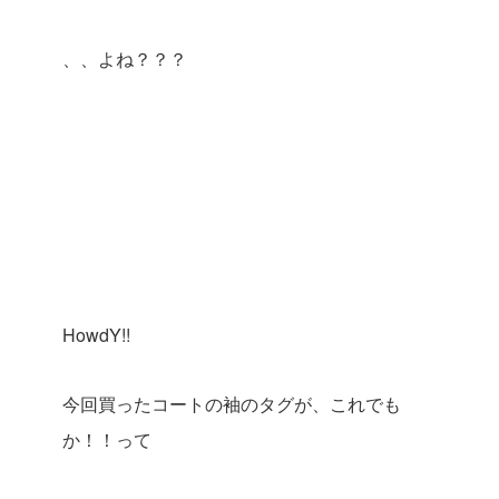
、、よね？？？
HowdY!!
今回買ったコートの袖のタグが、これでも
か！！って