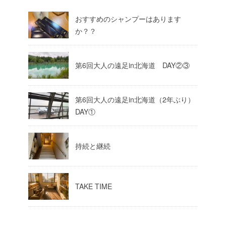
おすすめのシャンプーはあります
か？？
第6回大人の遠足in北海道 DAY②③
第6回大人の遠足in北海道（2年ぶり）
DAY①
持続と継続
TAKE TIME