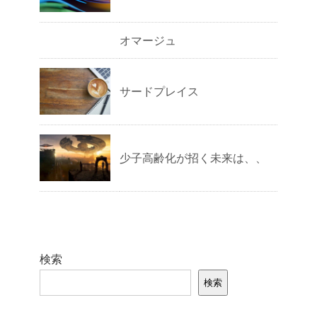
オマージュ
サードプレイス
少子高齢化が招く未来は、、
検索
検索