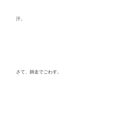
汗。
さて、師走でごわす。