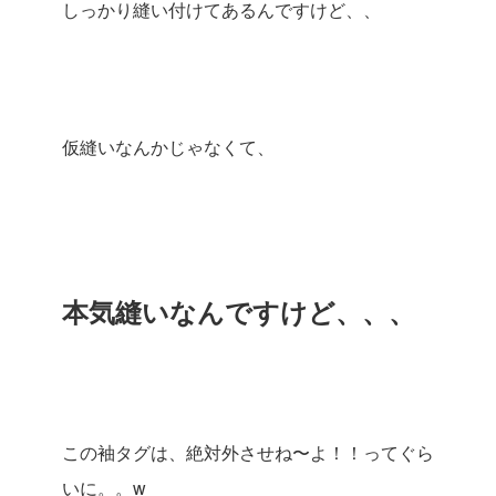
しっかり縫い付けてあるんですけど、、
仮縫いなんかじゃなくて、
本気縫いなんですけど、、、
この袖タグは、絶対外させね〜よ！！ってぐら
いに。。w