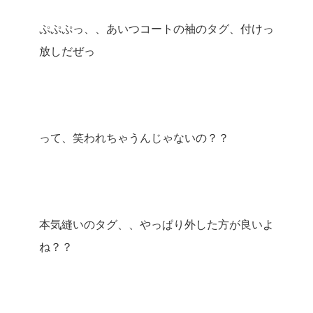
ぷぷぷっ、、あいつコートの袖のタグ、付けっ
放しだぜっ
って、笑われちゃうんじゃないの？？
本気縫いのタグ、、やっぱり外した方が良いよ
ね？？