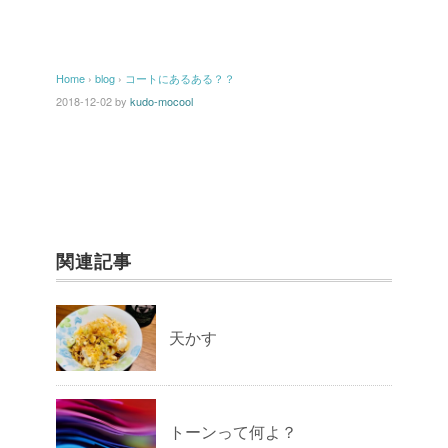
Home
›
blog
›
コートにあるある？？
2018-12-02
by
kudo-mocool
関連記事
天かす
トーンって何よ？