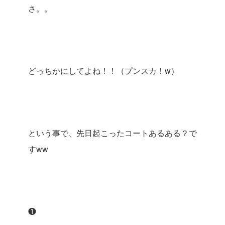
さ。。
どっちかにしてよね！！（プンスカ！w）
という事で、先日起こったコートあるある？で
すww
❶