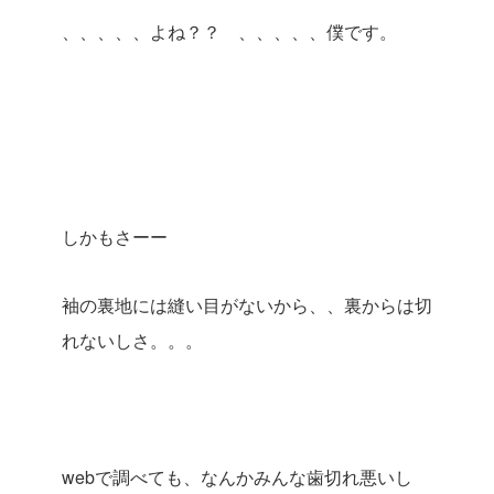
、、、、、よね？？ 、、、、、僕です。
しかもさーー
袖の裏地には縫い目がないから、、裏からは切
れないしさ。。。
webで調べても、なんかみんな歯切れ悪いし