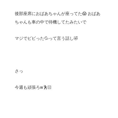
後部座席におばあちゃんが座ってた😱
おばあ
ちゃんも車の中で待機してたみたいで
マジでビビった💦って言う話し🤣
さっ
今週も頑張ろw🕺🏻