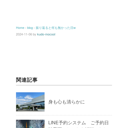
Home
›
blog
›
振り返ると何も無かった日w
2024-11-06
by
kudo-mocool
関連記事
身も心も清らかに
LINE予約システム ご予約日