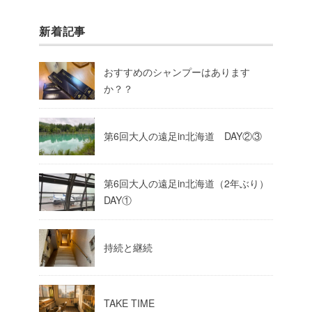
新着記事
おすすめのシャンプーはあります
か？？
第6回大人の遠足in北海道 DAY②③
第6回大人の遠足in北海道（2年ぶり）
DAY①
持続と継続
TAKE TIME