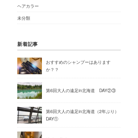
ヘアカラー
未分類
新着記事
おすすめのシャンプーはあります
か？？
第6回大人の遠足in北海道 DAY②③
第6回大人の遠足in北海道（2年ぶり）
DAY①