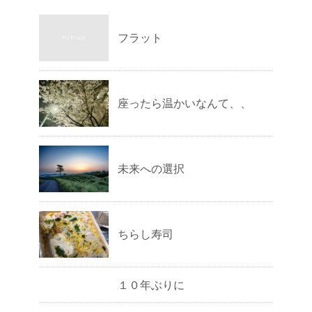
フラット
座ったら温かいなんて、、
未来への選択
ちらし寿司
１０年ぶりに