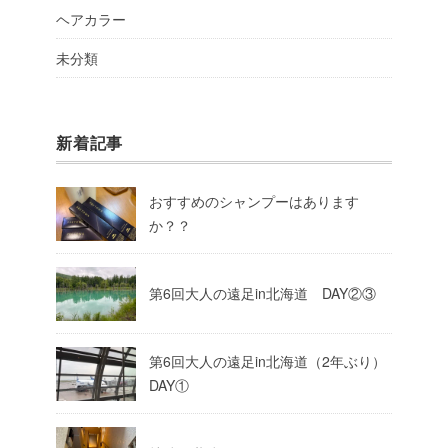
ヘアカラー
未分類
新着記事
おすすめのシャンプーはあります
か？？
第6回大人の遠足in北海道 DAY②③
第6回大人の遠足in北海道（2年ぶり）
DAY①