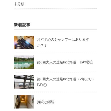
未分類
新着記事
おすすめのシャンプーはあります
か？？
第6回大人の遠足in北海道 DAY②③
第6回大人の遠足in北海道（2年ぶり）
DAY①
持続と継続