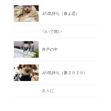
Jの気持ち（春よ恋）
ついで買い
井戸の中
Jの気持ち（夏２０２０）
久々に