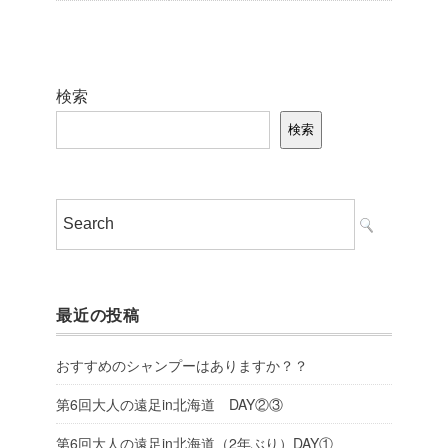
検索
検索
最近の投稿
おすすめのシャンプーはありますか？？
第6回大人の遠足in北海道 DAY②③
第6回大人の遠足in北海道（2年ぶり）DAY①