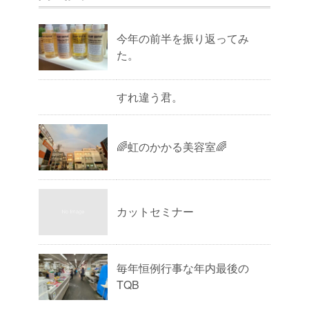
今年の前半を振り返ってみ
た。
すれ違う君。
🌈虹のかかる美容室🌈
カットセミナー
毎年恒例行事な年内最後の
TQB