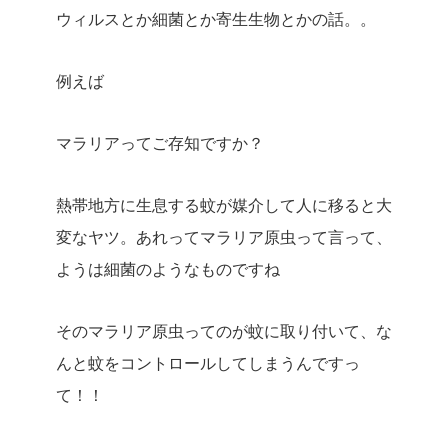
ウィルスとか細菌とか寄生生物とかの話。。
例えば
マラリアってご存知ですか？
熱帯地方に生息する蚊が媒介して人に移ると大
変なヤツ。あれってマラリア原虫って言って、
ようは細菌のようなものですね
そのマラリア原虫ってのが蚊に取り付いて、な
んと蚊をコントロールしてしまうんですっ
て！！