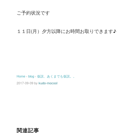
ご予約状況です
１１日(月）夕方以降にお時間お取りできます♪
Home
›
blog
›
仮説、あくまでも仮説。。
2017-09-09
by
kudo-mocool
関連記事