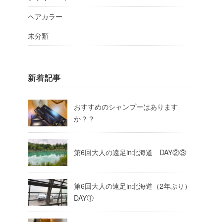
ヘアカラー
未分類
新着記事
おすすめのシャンプーはあります
か？？
第6回大人の遠足in北海道 DAY②③
第6回大人の遠足in北海道（2年ぶり）
DAY①