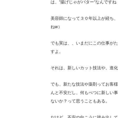
は、”揚げじゃがバター”なんですね
美容師になって３０年以上が経ち、
ねw）
でも実は、、いまだにこの仕事がた
すよ。
それは、新しいカット技法や、進化
でも、新たな技法や薬剤ってお客様
んと不安だし、何もべつに新しい事
ないか？って思うこともある。
だけど、不安の向こうに踏み出して