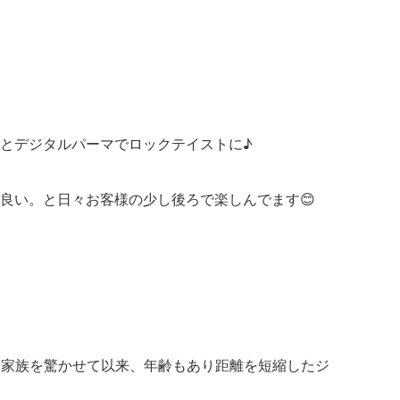
とデジタルパーマでロックテイストに♪
良い。と日々お客様の少し後ろで楽しんでます😊
て家族を驚かせて以来、年齢もあり距離を短縮したジ