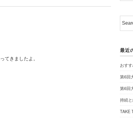
最近
ってきましたよ。
おすす
第6回
第6回
持続と
TAKE 