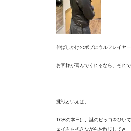
伸ばしかけのボブにウルフレイヤー
お客様が喜んでくれるなら、それで
挑戦といえば、、
TQBの本日は、謎のビッコをひい
ェイ君を抱きながらお散歩してw