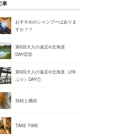
記事
おすすめのシャンプーはありま
すか？？
第6回大人の遠足in北海道
DAY②③
第6回大人の遠足in北海道（2年
ぶり）DAY①
持続と継続
TAKE TIME