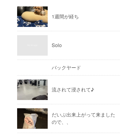
1週間が経ち
Solo
バックヤード
流されて浸されて♪
だいぶ出来上がって来ました
ので、、