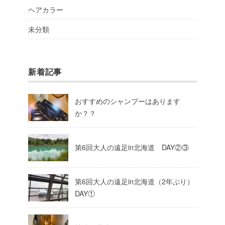
ヘアカラー
未分類
新着記事
おすすめのシャンプーはあります
か？？
第6回大人の遠足in北海道 DAY②③
第6回大人の遠足in北海道（2年ぶり）
DAY①