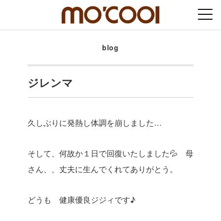
blog
ジレンマ
久しぶりに発熱し体調を崩しました…
そして、何故か１日で回復いたしました💦 母
さん、、丈夫に生んでくれてありがとう。
どうも 健康優良ジジィです♪