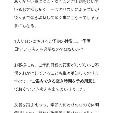
ありがたい事に次回・次々回とご予約を頂いて
いるお客様も多く、一つのリスケによるズレが
後々まで響き調整して頂く事にもなってしまう
事にもなる。
1人サロンにおけるご予約の性質上、”
予備
日
”という考えも必要なのではないか？
お客様にも、ご予約日程の変更がしづらいご不
便をおかけしていることも重々承知しておりま
すので、”
ご案内できる空き時間を予め用意し
ておく
”という考えも出てまいりました。
反省を踏まえつつ、季節の変わりめなので体調
管理しつつ、新たな改善策を練りたいと思いま