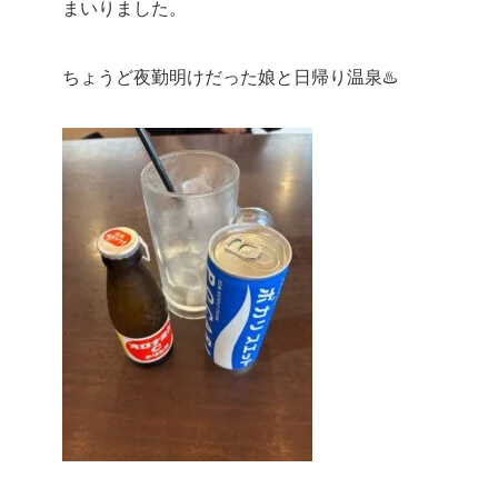
まいりました。
ちょうど夜勤明けだった娘と日帰り温泉♨️