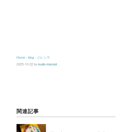
Home
›
blog
›
ジレンマ
2025-10-22
by
kudo-mocool
関連記事