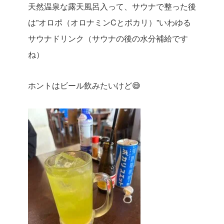
天然温泉な露天風呂入って、サウナで整った後
は”オロポ（オロナミンCとポカリ）”いわゆる
サウナドリンク（サウナの後の水分補給です
ね）
ホントはビール飲みたいけど😅