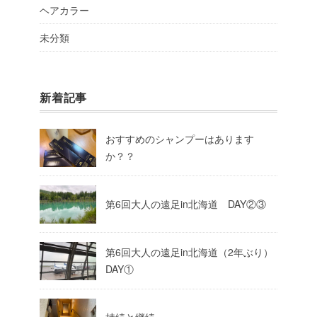
ヘアカラー
未分類
新着記事
おすすめのシャンプーはあります
か？？
第6回大人の遠足in北海道 DAY②③
第6回大人の遠足in北海道（2年ぶり）
DAY①