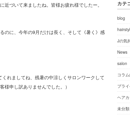
カテ
に近づいて来ましたね。皆様お疲れ様でしたー。
blog
hairsty
るのに、今年の9月だけは長く、そして《暑く》感
Jの気
News
salon
コラム
活してくれましてね、残暑の中涼しくサロンワークして
プライ
客様申し訳ありませんでした。）
ヘアカ
未分類