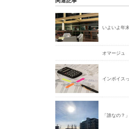
関連記事
いよいよ年
オマージュ
インボイス
「誰なの？