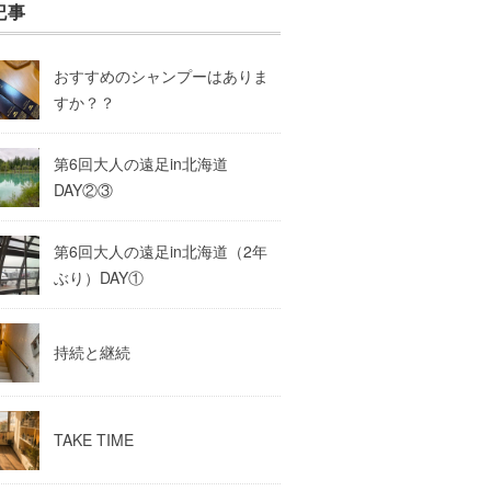
記事
おすすめのシャンプーはありま
すか？？
第6回大人の遠足in北海道
DAY②③
第6回大人の遠足in北海道（2年
ぶり）DAY①
持続と継続
TAKE TIME