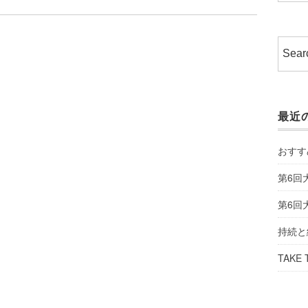
最近
おすす
第6回
第6回
持続と
TAKE 