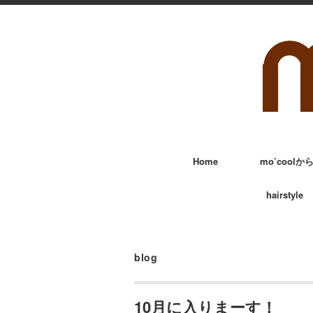
Home
mo’cool
hairstyle
blog
10月に入りまーす！