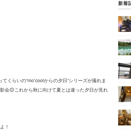
新着
くらいの“mo’coolからの夕日”シリーズが撮れま
影会😊これから秋に向けて夏とは違った夕日が見れ
よ！