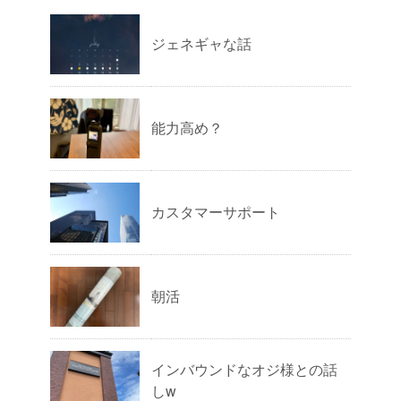
ジェネギャな話
能力高め？
カスタマーサポート
朝活
インバウンドなオジ様との話
しw