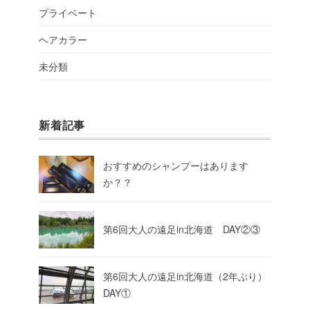
プライベート
ヘアカラー
未分類
新着記事
おすすめのシャンプーはあります
か？？
第6回大人の遠足in北海道 DAY②③
第6回大人の遠足in北海道（2年ぶり）
DAY①