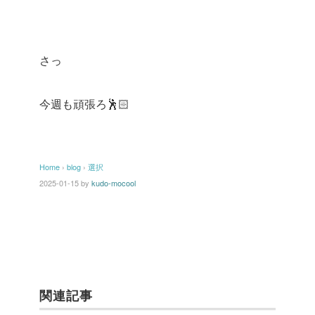
さっ
今週も頑張ろ🕺🏻
Home
›
blog
›
選択
2025-01-15
by
kudo-mocool
関連記事