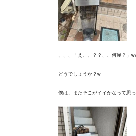
、、、「え、、？？、、何屋？」w
どうでしょうか？w
僕は、またそこがイイかなって思っ