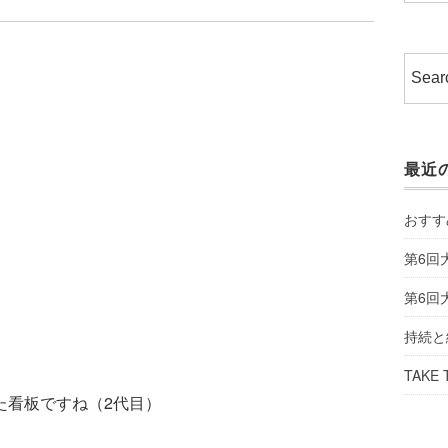
最近
おすす
第6回
第6回
持続と
TAKE 
れた看板ですね（2代目）