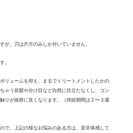
すが、刃は片方のみしか付いていません。
す。
ボリュームを抑え、まるでトリートメントしたかの
ちゃう前髪や分け目など自然に目立たなくし、コン
触りが抜群に良くなります。（持続期間は２〜３週
ので、上記の様なお悩みのある方は、是非体感して