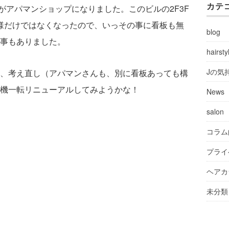
カテ
がアパマンショップになりました。このビルの2F3F
お客様だけではなくなったので、いっその事に看板も無
blog
事もありました。
hairsty
Jの気
、考え直し（アパマンさんも、別に看板あっても構
機一転リニューアルしてみようかな！
News
salon
コラム
プライ
ヘアカ
未分類