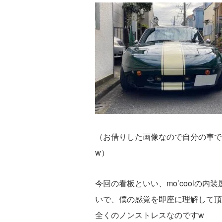
（お借りした画像なので自分の車で
w）
今回の看板といい、mo’coolの
いで、僕の感覚を即座に理解して頂
全くのノンストレスなのですw