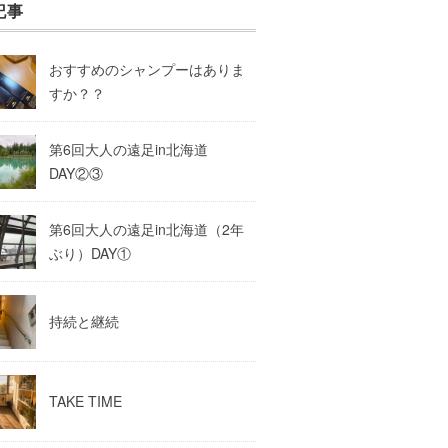
記事
おすすめのシャンプーはありま
すか？？
第6回大人の遠足in北海道
DAY②③
第6回大人の遠足in北海道（2年
ぶり）DAY①
持続と継続
TAKE TIME