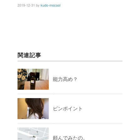
2019-12-31
by
kudo-mocool
関連記事
能力高め？
ピンポイント
頼んでみたの。