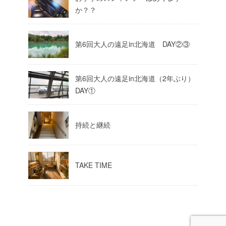
か？？
第6回大人の遠足in北海道 DAY②③
第6回大人の遠足in北海道（2年ぶり）
DAY①
持続と継続
TAKE TIME