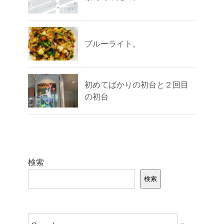
ブルーライト。
初めてばかりの初台と２回目
の初台
検索
検索