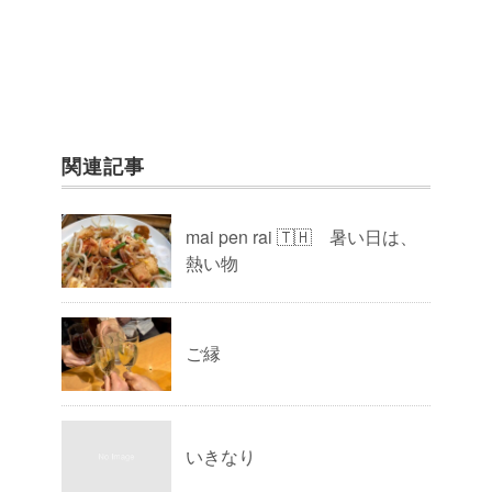
関連記事
mai pen rai 🇹🇭 暑い日は、
熱い物
ご縁
いきなり