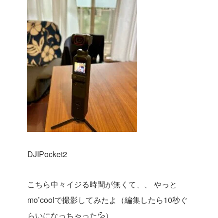
DJIPocket2
こちら中々イジる時間が無くて、、
やっと
mo’coolで撮影してみたよ（編集したら10秒ぐ
らいになっちゃった💦）