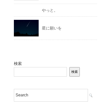
やっと。
星に願いを
検索
検索