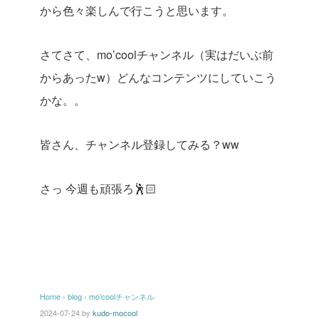
から色々楽しんで行こうと思います。
さてさて、mo’coolチャンネル（実はだいぶ前
からあったw）どんなコンテンツにしていこう
かな。。
皆さん、チャンネル登録してみる？ww
さっ
今週も頑張ろ🕺🏻
Home
›
blog
›
mo’coolチャンネル
2024-07-24
by
kudo-mocool