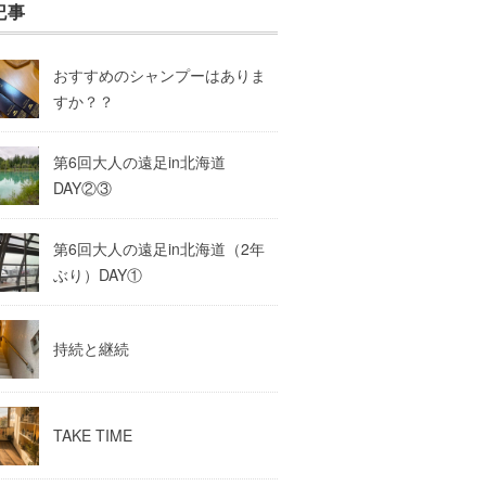
記事
おすすめのシャンプーはありま
すか？？
第6回大人の遠足in北海道
DAY②③
第6回大人の遠足in北海道（2年
ぶり）DAY①
持続と継続
TAKE TIME