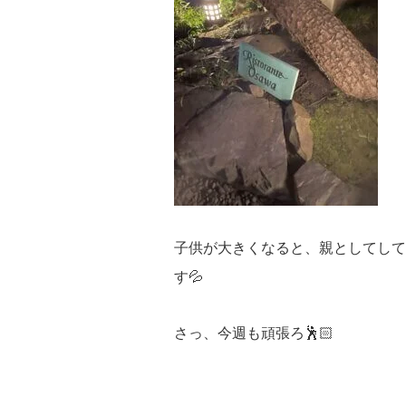
子供が大きくなると、親としてして
す💦
さっ、今週も頑張ろ🕺🏻