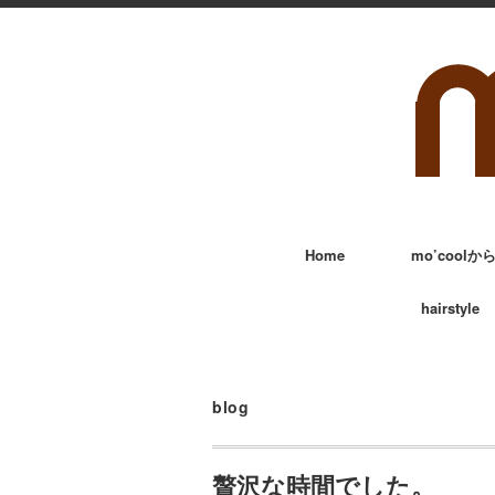
Home
mo’cool
hairstyle
blog
贅沢な時間でした。