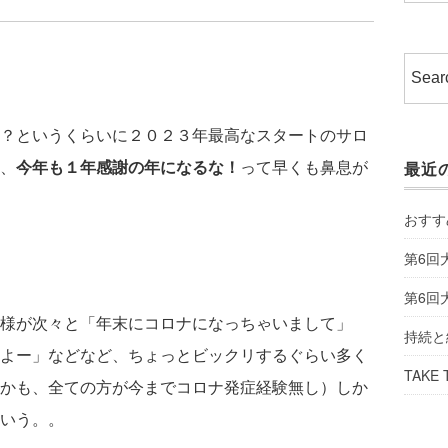
？というくらいに２０２３年最高なスタートのサロ
、
今年も１年感謝の年になるな！
って早くも鼻息が
最近
おすす
第6回
第6回
様が次々と「年末にコロナになっちゃいまして」
持続と
よー」などなど、ちょっとビックリするぐらい多く
TAKE 
かも、全ての方が今までコロナ発症経験無し）しか
いう。。