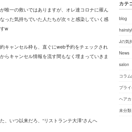
カテ
が唯一の救いではありますが、オレ達コロナに罹ん
blog
なった気持ちでいた人たちが次々と感染していく感
すw
hairsty
Jの気
約キャンセル枠も、直ぐにweb予約をチェックされ
News
からキャンセル情報を流す間もなく埋まっていきま
salon
コラム
プライ
ヘアカ
未分類
た、いつ以来だろ、“リストランテ大澤“さんへ