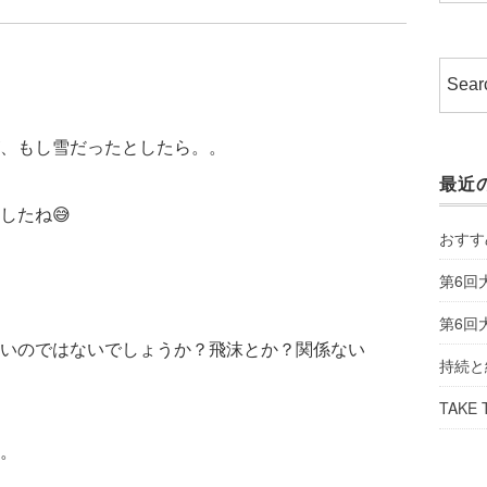
、もし雪だったとしたら。。
最近
したね😅
おすす
第6回
第6回
いのではないでしょうか？飛沫とか？関係ない
持続と
TAKE 
。