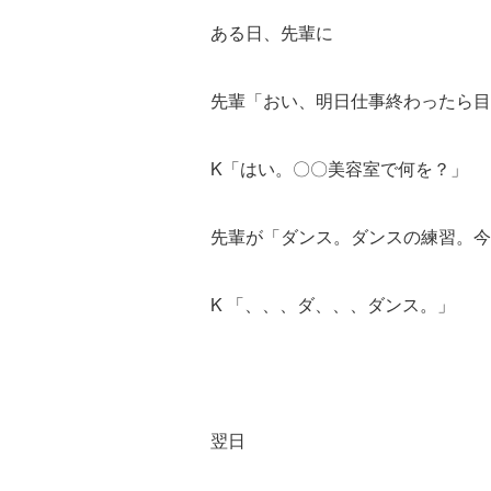
ある日、先輩に
先輩「おい、明日仕事終わったら目
K「はい。〇〇美容室で何を？」
先輩が「ダンス。ダンスの練習。今
K 「、、、ダ、、、ダンス。」
翌日