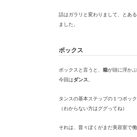
話はガラリと変わりまして、とあるw
ました。
ボックス
ボックスと言うと、
箱
が頭に浮かぶ
今回は
ダンス
。
タンスの基本ステップの１つボック
（わからない方はググってね）
それは、昔々ぼくがまだ美容室で働