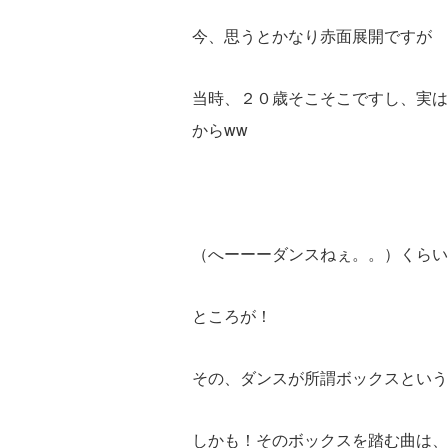
今、思うとかなり赤面展開ですが
当時、２０歳そこそこですし、実は
からww
（へーーーダンスねぇ。。）くらい
ところが！
その、ダンスが所謂ボックスという
しかも！そのボックスを踏む曲は、