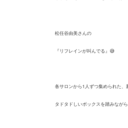
松任谷由美さんの
『リフレインが叫んでる』😅
各サロンから1人ずつ集められた、
タドタドしいボックスを踏みながら