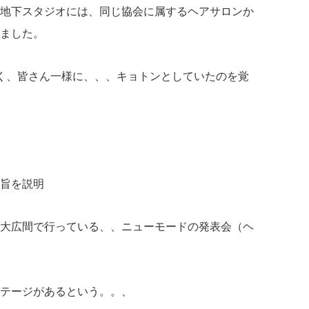
地下スタジオには、同じ協会に属するヘアサロンか
ました。
く、皆さん一様に、、、キョトンとしていたのを覚
旨を説明
大広間で行っている、、ニューモードの発表会（ヘ
テージがあるという。。、