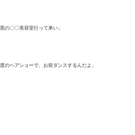
黒の〇〇美容室行って来い」
度のヘアショーで、お前ダンスするんだよ」