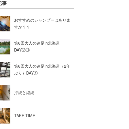
記事
おすすめのシャンプーはありま
すか？？
第6回大人の遠足in北海道
DAY②③
第6回大人の遠足in北海道（2年
ぶり）DAY①
持続と継続
TAKE TIME