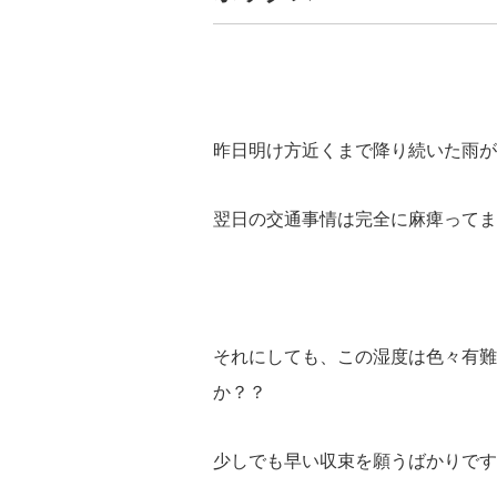
昨日明け方近くまで降り続いた雨が
翌日の交通事情は完全に麻痺ってま
それにしても、この湿度は色々有難
か？？
少しでも早い収束を願うばかりです