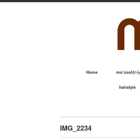
Home
mo’cool
hairstyle
IMG_2234