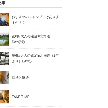
記事
おすすめのシャンプーはありま
すか？？
第6回大人の遠足in北海道
DAY②③
第6回大人の遠足in北海道（2年
ぶり）DAY①
持続と継続
TAKE TIME