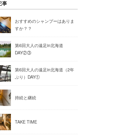
記事
おすすめのシャンプーはありま
すか？？
第6回大人の遠足in北海道
DAY②③
第6回大人の遠足in北海道（2年
ぶり）DAY①
持続と継続
TAKE TIME