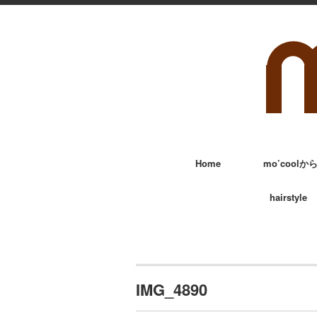
Home
mo’cool
hairstyle
IMG_4890