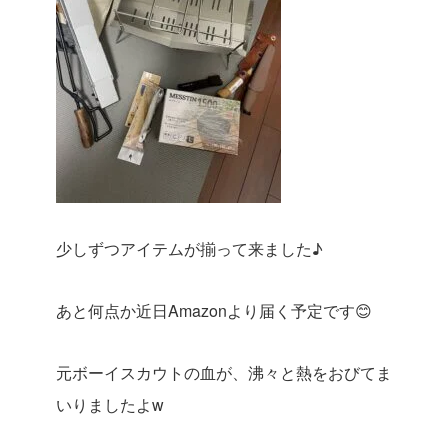
少しずつアイテムが揃って来ました♪
あと何点か近日Amazonより届く予定です😊
元ボーイスカウトの血が、沸々と熱をおびてま
いりましたよw