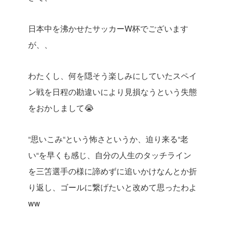
日本中を沸かせたサッカーW杯でございます
が、、
わたくし、何を隠そう楽しみにしていたスペイ
ン戦を日程の勘違いにより見損なうという失態
をおかしまして😭
“思いこみ“という怖さというか、迫り来る“老
い“を早くも感じ、自分の人生のタッチライン
を三笘選手の様に諦めずに追いかけなんとか折
り返し、ゴールに繋げたいと改めて思ったわよ
ww