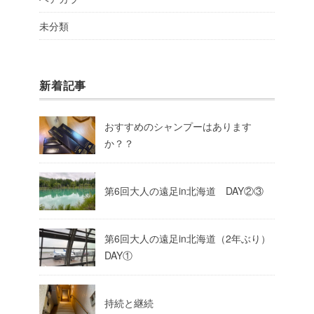
未分類
新着記事
おすすめのシャンプーはあります
か？？
第6回大人の遠足in北海道 DAY②③
第6回大人の遠足in北海道（2年ぶり）
DAY①
持続と継続