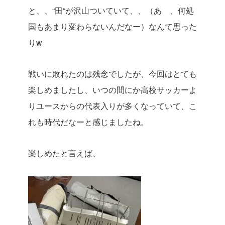
と、、“田“が沢山ついていて、、（あゝ、何処
国もあまり変わらないんだなー）なんて思った
りw
戦いに敗れたのは残念でしたが、今回はとても
楽しめましたし、いつの間にか高校サッカーよ
りユースからの代表入りが多くなっていて、こ
れも時代だなーと感じましたね。
楽しめたと言えば、