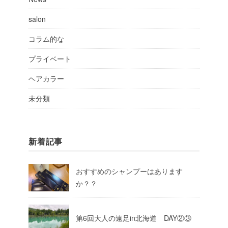
salon
コラム的な
プライベート
ヘアカラー
未分類
新着記事
おすすめのシャンプーはあります
か？？
第6回大人の遠足in北海道 DAY②③