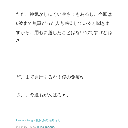
ただ、換気がしにくい暑さでもあるし、今回は
6波まで無事だった人も感染していると聞きま
すから、用心に越したことはないのですけどね
💦
どこまで通用するか！僕の免疫w
さ、、今週もがんばろ🕺🏻
Home
›
blog
›
夏休みのお知らせ
2022-07-26
by
kudo-mocool