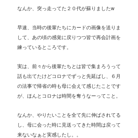
なんか、突っ走ってた２０代が蘇りましたw
早速、当時の後輩たちにカードの画像を送りま
して、あの頃の感覚に戻りつつ皆で再会計画を
練っているところです。
実は、前々から後輩たちとは皆で集まろうって
話も出てたけどコロナでずっと先延ばし、６月
の法事で帰省の時も母に会えて感じたことです
が、ほんとコロナは時間を奪うなーってこと。
なんか、やりたいことを全て先に伸ばされてる
し、母に会った時に見送ってきた時間は戻って
来ないなぁと実感したし。。