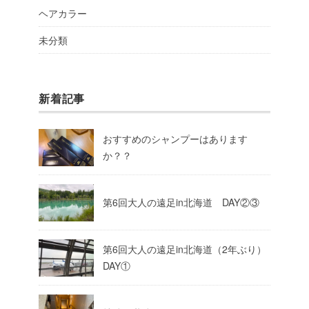
ヘアカラー
未分類
新着記事
おすすめのシャンプーはあります
か？？
第6回大人の遠足in北海道 DAY②③
第6回大人の遠足in北海道（2年ぶり）
DAY①