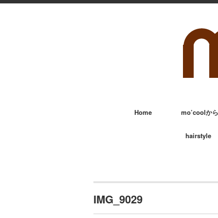
Home
mo’cool
hairstyle
IMG_9029