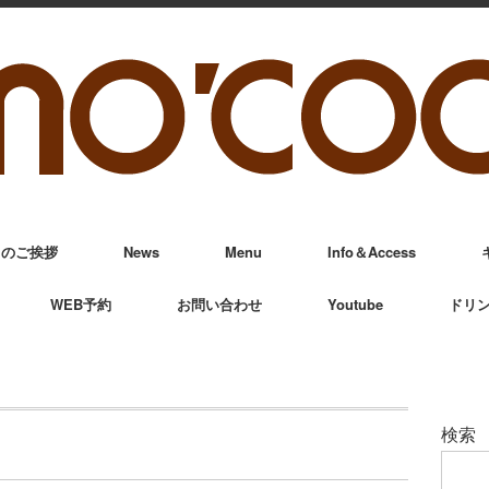
からのご挨拶
News
Menu
Info＆Access
WEB予約
お問い合わせ
Youtube
ドリ
検索