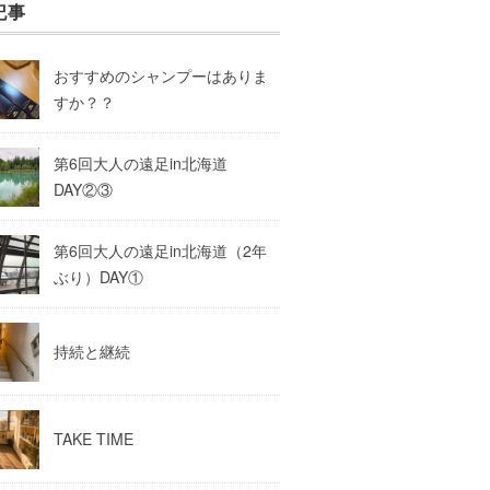
記事
おすすめのシャンプーはありま
すか？？
第6回大人の遠足in北海道
DAY②③
第6回大人の遠足in北海道（2年
ぶり）DAY①
持続と継続
TAKE TIME