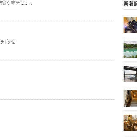
が招く未来は、、
新着
お知らせ