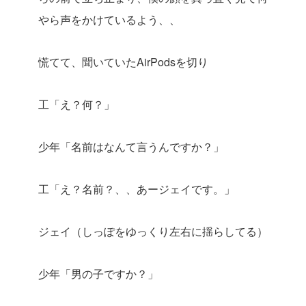
やら声をかけているよう、、
慌てて、聞いていたAirPodsを切り
工「え？何？」
少年「名前はなんて言うんですか？」
工「え？名前？、、あージェイです。」
ジェイ（しっぽをゆっくり左右に揺らしてる）
少年「男の子ですか？」