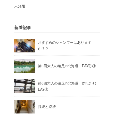
未分類
新着記事
おすすめのシャンプーはあります
か？？
第6回大人の遠足in北海道 DAY②③
第6回大人の遠足in北海道（2年ぶり）
DAY①
持続と継続