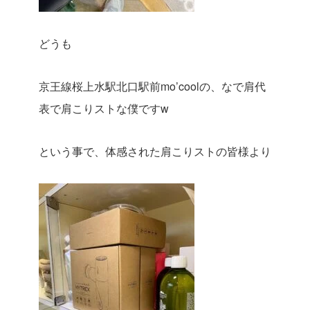
どうも
京王線桜上水駅北口駅前mo’coolの、なで肩代
表で肩こりストな僕ですw
という事で、体感された肩こりストの皆様より