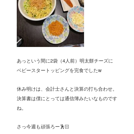
あっという間に2袋（4人前）明太餅チーズに
ベビースタートッピングを完食でしたw
休み明けは、会計士さんと決算の打ち合わせ。
決算書は僕にとっては通信簿みたいなものです
ね。
さっ今週も頑張ろー🕺🏻