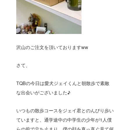
沢山のご注文を頂いておりますww
さて、
TQBの今日は愛犬ジェイくんと朝散歩で素敵
な出会いがございました♪
いつもの散歩コースをジェイ君とのんびり歩い
ていますと、通学途中の中学生の少年が1人僕
らの前で立ち止まり、僕の顔を真っ直ぐ見て何