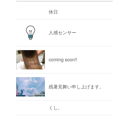
休日
人感センサー
coming soon!!
残暑見舞い申し上げます。
くし。