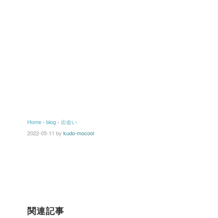
Home
›
blog
›
出会い
2022-05-11
by
kudo-mocool
関連記事