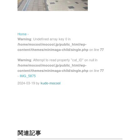
Home
›
: Undefined array key 0 in
Warning
/home/mocool/mocool.jp/public_html/wp-
on line
content/themes/minimaga-child/single.php
77
: Attempt to read property "cat_ID" on null in
Warning
/home/mocool/mocool.jp/public_html/wp-
on line
content/themes/minimaga-child/single.php
77
›
IMG_5875
2024-03-19
by
kudo-mocool
関連記事