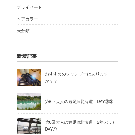
プライベート
ヘアカラー
未分類
新着記事
おすすめのシャンプーはあります
か？？
第6回大人の遠足in北海道 DAY②③
第6回大人の遠足in北海道（2年ぶり）
DAY①