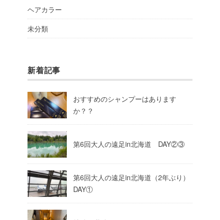
ヘアカラー
未分類
新着記事
おすすめのシャンプーはあります
か？？
第6回大人の遠足in北海道 DAY②③
第6回大人の遠足in北海道（2年ぶり）
DAY①