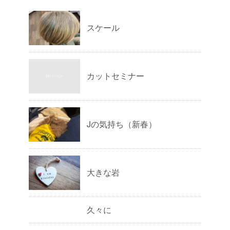
スケール
カットセミナー
Jの気持ち（新春）
大きな岩
久々に