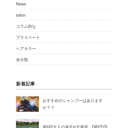
News
salon
コラム的な
プライベート
ヘアカラー
未分類
新着記事
おすすめのシャンプーはあります
か？？
第6回大人の遠足in北海道 DAY②③