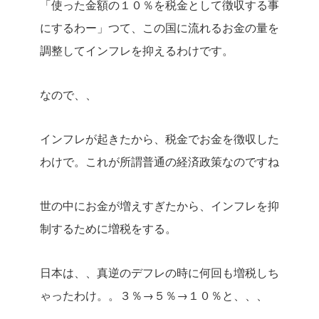
「使った金額の１０％を税金として徴収する事
にするわー」つて、この国に流れるお金の量を
調整してインフレを抑えるわけです。
なので、、
インフレが起きたから、税金でお金を徴収した
わけで。これが所謂普通の経済政策なのですね
世の中にお金が増えすぎたから、インフレを抑
制するために増税をする。
日本は、、真逆のデフレの時に何回も増税しち
ゃったわけ。。３％→５％→１０％と、、、