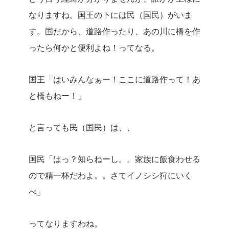
なりますね。国王の下には民（国民）がいま
す。国だから、道路作ったり、あの川に橋を作
ったら何かと便利よね！ってなる。
国王「はいみんなぁー！ここに道路作って！あ
と橋もねー！」
と言っても民（国民）は、、
国民「はっ？知らねーし。。家族に飯食わせる
ので精一杯だわよ。。さてイノシシ狩にいく
べ」
ってなりますわね。