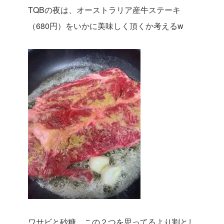
TQBの夜は、オーストラリア産牛ステーキ
（680円）をいかに美味しく頂くか考えるw
ワサビと砂糖、この２つを思ってるより割とし