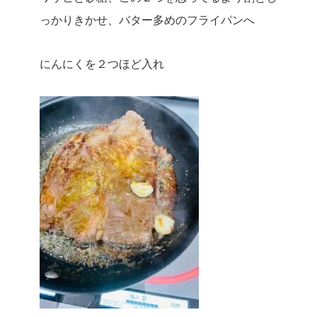
っかりきかせ、バター多めのフライパンへ
にんにくを２つほど入れ