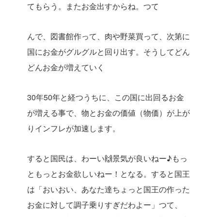
てもらう。またお金出すからね。つて
んで、図書館作って、肉や野菜買って、次第に
国にお金がグルグルと回り出す。そうしてどん
どんお金が増えていく
30年50年と経つうちに、この国に出回るお金
が増える事で、物とお金の価値（物価）が上が
りインフレが加速します。
すると国民は、わーい🙌景気が良いねー♪もっ
ともっとお金欲しいねー！となる。すると国王
は「おいおい、あなた達ちょっと国王の作った
お金に対して調子乗りすぎだわよー」つて、