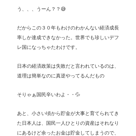
う、、、うーん？？😅
だからこの３０年もわけのわかんない経済成長
率しか達成できなかった。世界でも珍しいデフ
レ国になっちゃたわけです。
日本の経済政策は失敗だと言われているのは、
道理は簡単なのに真逆やってるんだもの
そりゃぁ国民辛いわよ・・💦
あと、小さい頃から貯金が大事と育てられてき
た日本人は、国民一人ひとりの資産はそれなり
にあるけど余ったお金は貯金してしまうので、