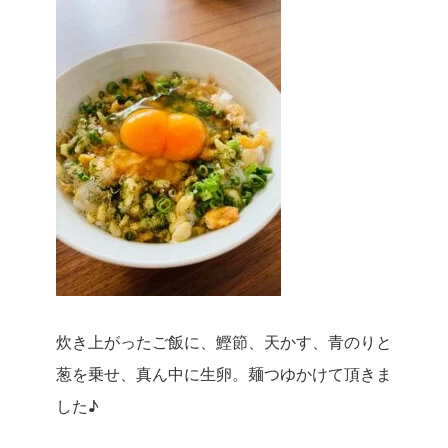
炊き上がったご飯に、鰹節、天かす、青のりと
葱を乗せ、真ん中に生卵。麺つゆかけて頂きま
した♪