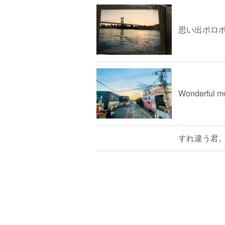
思い出ポロ
Wonderful m
すれ違う君