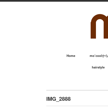
Home
mo’cool
hairstyle
IMG_2888