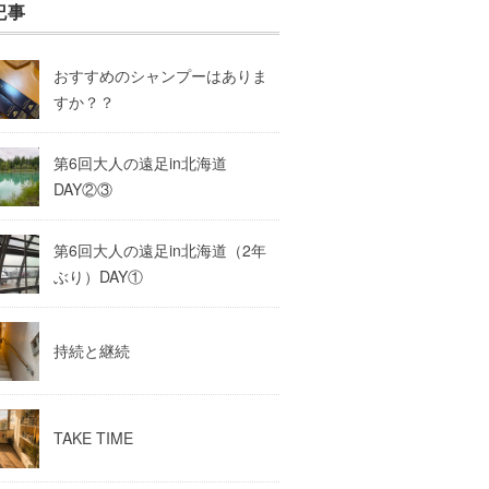
記事
おすすめのシャンプーはありま
すか？？
第6回大人の遠足in北海道
DAY②③
第6回大人の遠足in北海道（2年
ぶり）DAY①
持続と継続
TAKE TIME