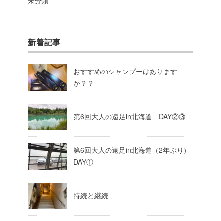
未分類
新着記事
おすすめのシャンプーはあります
か？？
第6回大人の遠足in北海道 DAY②③
第6回大人の遠足in北海道（2年ぶり）
DAY①
持続と継続