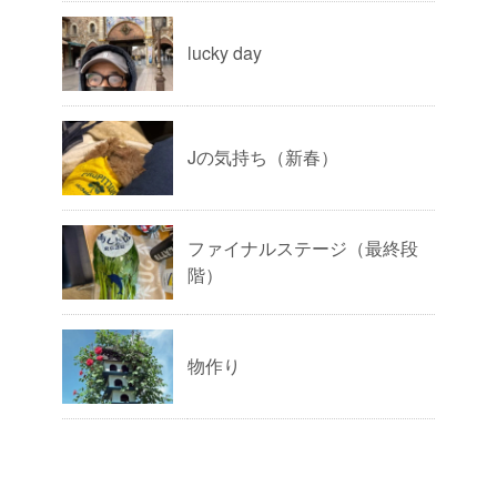
lucky day
Jの気持ち（新春）
ファイナルステージ（最終段
階）
物作り