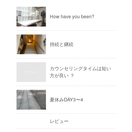
How have you been?
持続と継続
カウンセリングタイムは短い
方が良い ？
夏休みDAY3〜4
レビュー