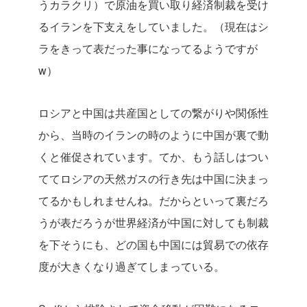
うカラクリ）で原油を買い取り経済制裁を受け
るイランを下支えをしていました。（現在はシ
ラをきって表だった事になってるようですが
w）
ロシアと中国は共産国としての繋がりや関係性
から、当時のイランの時のように中国が裏で動
くと催促されています。てか、もう話しはつい
ててロシアの天然ガスの行き先は中国に決まっ
てるかもしれませんね。だからといって裏だろ
うが表だろうが世界経済が中国に対しても制裁
を下そうにも、どの国も中国には貿易での依存
度が大きくなり過ぎてしまっている。