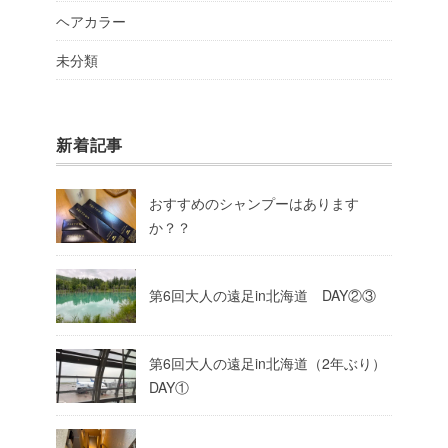
ヘアカラー
未分類
新着記事
おすすめのシャンプーはあります
か？？
第6回大人の遠足in北海道 DAY②③
第6回大人の遠足in北海道（2年ぶり）
DAY①