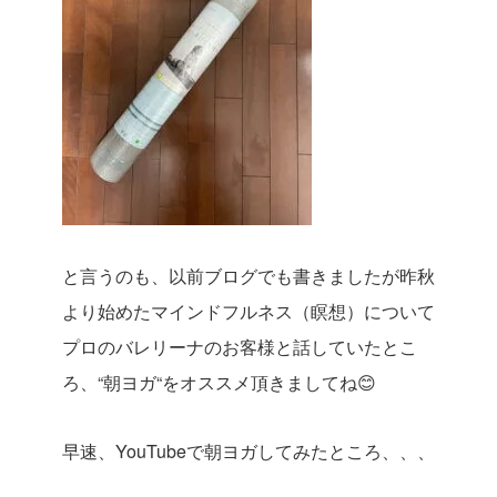
と言うのも、以前ブログでも書きましたが昨秋
より始めたマインドフルネス（瞑想）について
プロのバレリーナのお客様と話していたとこ
ろ、“朝ヨガ“をオススメ頂きましてね😊
早速、YouTubeで朝ヨガしてみたところ、、、