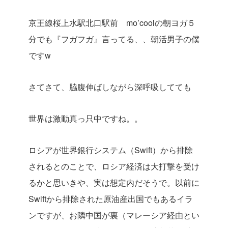
京王線桜上水駅北口駅前 mo’coolの朝ヨガ５
分でも『フガフガ』言ってる、、朝活男子の僕
ですw
さてさて、脇腹伸ばしながら深呼吸してても
世界は激動真っ只中ですね。。
ロシアが世界銀行システム（Swift）から排除
されるとのことで、ロシア経済は大打撃を受け
るかと思いきや、実は想定内だそうで。以前に
Swiftから排除された原油産出国でもあるイラ
ンですが、お隣中国が裏（マレーシア経由とい