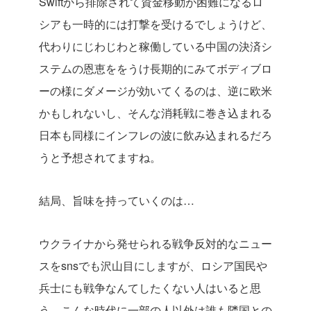
Swiftから排除されて資金移動が困難になるロ
シアも一時的には打撃を受けるでしょうけど、
代わりにじわじわと稼働している中国の決済シ
ステムの恩恵ををうけ長期的にみてボディブロ
ーの様にダメージが効いてくるのは、逆に欧米
かもしれないし、そんな消耗戦に巻き込まれる
日本も同様にインフレの波に飲み込まれるだろ
うと予想されてますね。
結局、旨味を持っていくのは…
ウクライナから発せられる戦争反対的なニュー
スをsnsでも沢山目にしますが、ロシア国民や
兵士にも戦争なんてしたくない人はいると思
う。こんな時代に一部の人以外は誰も隣国との