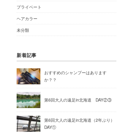
プライベート
ヘアカラー
未分類
新着記事
おすすめのシャンプーはあります
か？？
第6回大人の遠足in北海道 DAY②③
第6回大人の遠足in北海道（2年ぶり）
DAY①