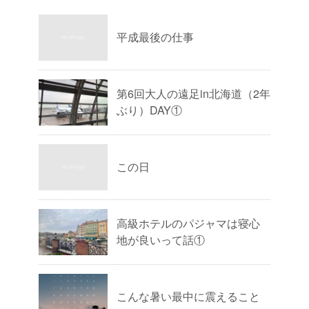
平成最後の仕事
第6回大人の遠足in北海道（2年
ぶり）DAY①
この日
高級ホテルのパジャマは寝心
地が良いって話①
こんな暑い最中に震えること