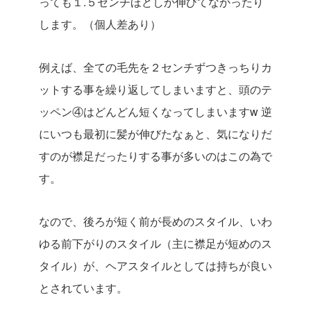
っても１.５センチほどしか伸びてなかったり
します。（個人差あり）
例えば、全ての毛先を２センチずつきっちりカ
ットする事を繰り返してしまいますと、頭のテ
ッペン④はどんどん短くなってしまいますw 逆
にいつも最初に髪が伸びたなぁと、気になりだ
すのが襟足だったりする事が多いのはこの為で
す。
なので、後ろが短く前が長めのスタイル、いわ
ゆる前下がりのスタイル（主に襟足が短めのス
タイル）が、ヘアスタイルとしては持ちが良い
とされています。