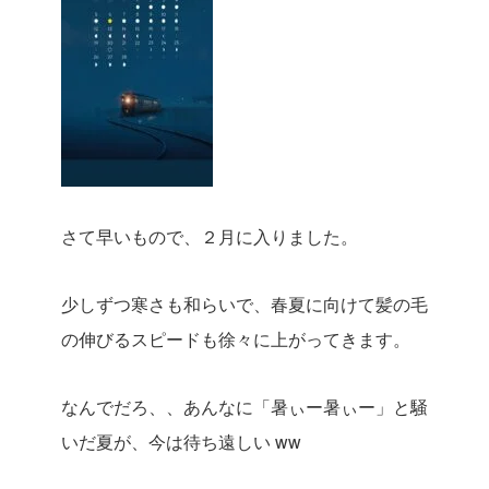
さて早いもので、２月に入りました。
少しずつ寒さも和らいで、春夏に向けて髪の毛
の伸びるスピードも徐々に上がってきます。
なんでだろ、、あんなに「暑ぃー暑ぃー」と騒
いだ夏が、今は待ち遠しい ww