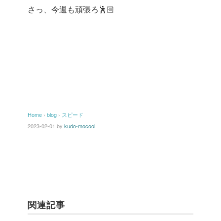
さっ、今週も頑張ろ🕺🏻
Home
›
blog
›
スピード
2023-02-01
by
kudo-mocool
関連記事