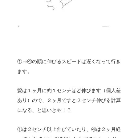
①→④の順に伸びるスピードは遅くなって行き
ます。
髪は１ヶ月に約１センチほど伸びます（個人差
あり）ので、２ヶ月ですと２センチ伸びる計算
になる、と思いきや！？
①は２センチ以上伸びていたり、④は２ヶ月経