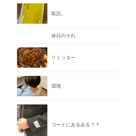
取説。
休日のそれ
リミッター
環境
コートにあるある？？