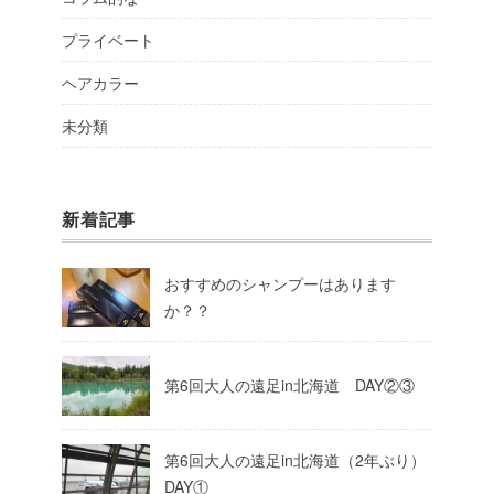
プライベート
ヘアカラー
未分類
新着記事
おすすめのシャンプーはあります
か？？
第6回大人の遠足in北海道 DAY②③
第6回大人の遠足in北海道（2年ぶり）
DAY①