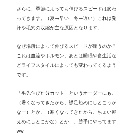
さらに、季節によっても伸びるスピードは変わ
ってきます。（夏→早い 冬→遅い）これは発
汗や毛穴の収縮が主な原因となります。
なぜ場所によって伸びるスピードが違うのか？
これは血流やホルモン、あとは睡眠や食生活な
どライフスタイルによっても変わってくるよう
です。
「毛先伸びた分カット」というオーダーにも、
（暑くなってきたから、襟足短めにしとこうか
なー）とか、（寒くなってきたから、ちょい抑
えめにしとこかな）とか、、勝手にやってます
ww