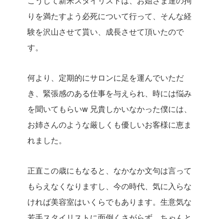
こうして新米スタイリストは、お姐さま達の拘
りを満たすよう必死について行って、そんな経
験を沢山させて貰い、成長させて頂いたので
す。
何より、定期的にサロンに足を運んでいただ
き、緊張感のある仕事を与えられ、時には悩み
を聞いてもらいw 兄貴しかいなかった僕には、
お姉さんのような厳しくも優しいお客様に恵ま
れました。
正直この歳にもなると、なかなか文句は言って
もらえなくなりますし、今の時代、気に入らな
ければ美容室はいくらでもあります。生意気な
若手スタイリストに面倒くさがらず、ちゃんと