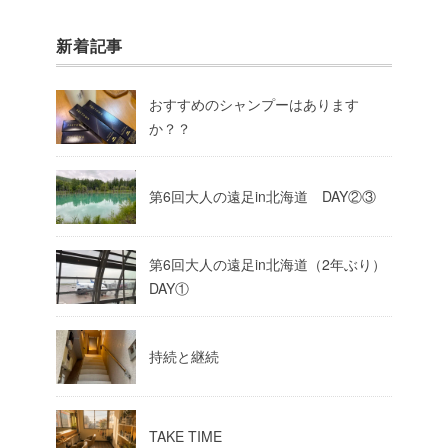
新着記事
おすすめのシャンプーはあります
か？？
第6回大人の遠足in北海道 DAY②③
第6回大人の遠足in北海道（2年ぶり）
DAY①
持続と継続
TAKE TIME