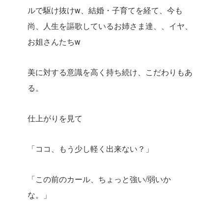
ルで駆け抜けw、結婚・子育てを経て、今も
尚、人生を謳歌しているお姉さま達、、イヤ、
お姐さんたちw
美に対する意識を高く持ち続け、こだわりもあ
る。
仕上がりを見て
「ココ、もう少し軽く出来ない？」
「この前のカール、ちょっと強い/弱いか
な。」