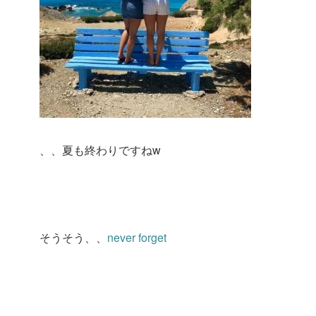
、、夏も終わりですねw
そうそう、、
never forget