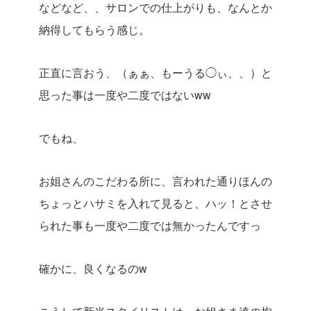
などなど、、サロンでの仕上がりも、なんとか
納得してもらう感じ。
正直に言おう、（ぁぁ、もーうる◯ぃ、、）と
思った事は一度や二度ではないww
でもね、
お姐さんのこだわる所に、言われた通りほんの
ちょっとハサミを入れて見ると、ハッ！とさせ
られた事も一度や二度では無かったんですっ
確かに、良くなるのw