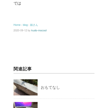
では
Home
›
blog
›
姐さん
2020-09-12
by
kudo-mocool
関連記事
おもてなし