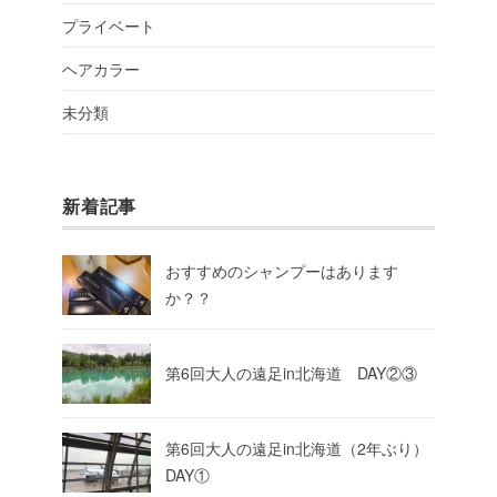
プライベート
ヘアカラー
未分類
新着記事
おすすめのシャンプーはあります
か？？
第6回大人の遠足in北海道 DAY②③
第6回大人の遠足in北海道（2年ぶり）
DAY①