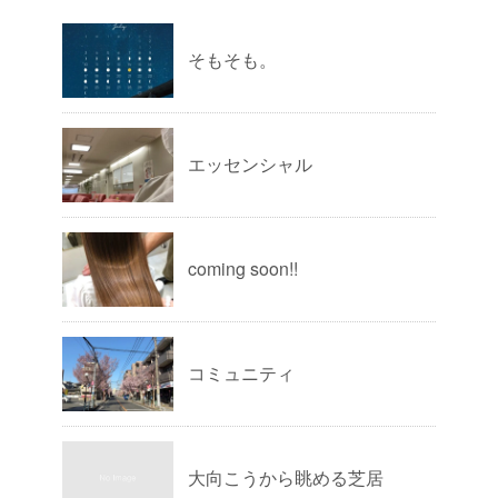
そもそも。
エッセンシャル
coming soon!!
コミュニティ
大向こうから眺める芝居