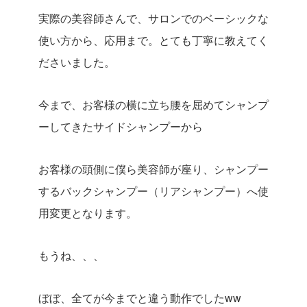
実際の美容師さんで、サロンでのベーシックな
使い方から、応用まで。とても丁寧に教えてく
ださいました。
今まで、お客様の横に立ち腰を屈めてシャンプ
ーしてきたサイドシャンプーから
お客様の頭側に僕ら美容師が座り、シャンプー
するバックシャンプー（リアシャンプー）へ使
用変更となります。
もうね、、、
ぼぼ、全てが今までと違う動作でしたww