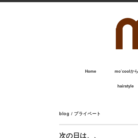
Home
mo’cool
hairstyle
blog
/
プライベート
次の日は、、