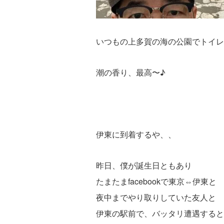
いつもの上多賀の海の公園でトイレ
潮の香り、最高〜♪
伊東に到着するや、、
昨日、僕が誕生日ともあり
たまたまfacebookで東京⇔伊東と
夜中までやり取りしていた友人と
伊東の駅前で、バッタリ遭遇すると