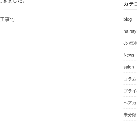
てきました。
カテ
工事で
blog
hairsty
Jの気
News
salon
コラム
プライ
ヘアカ
未分類