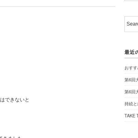
最近
おすす
第6回
第6回
はできないと
持続と
TAKE 