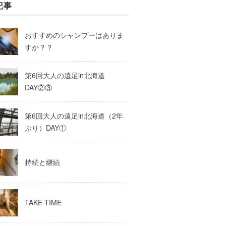
記事
おすすめのシャンプーはありま
すか？？
第6回大人の遠足in北海道
DAY②③
第6回大人の遠足in北海道（2年
ぶり）DAY①
持続と継続
TAKE TIME