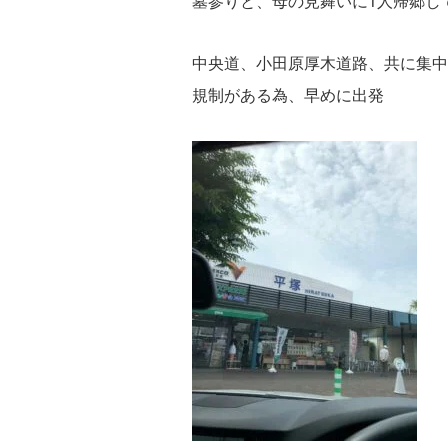
墓参りと、母の見舞いに1人帰郷し
中央道、小田原厚木道路、共に集中
規制がある為、早めに出発