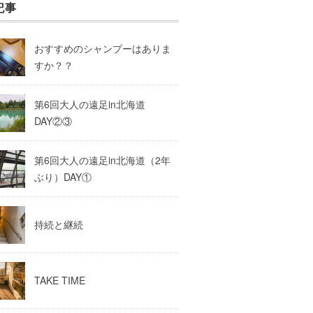
記事
おすすめのシャンプーはありま
すか？？
第6回大人の遠足in北海道
DAY②③
第6回大人の遠足in北海道（2年
ぶり）DAY①
持続と継続
TAKE TIME