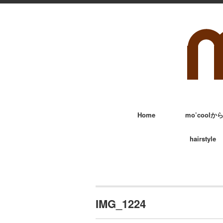
Home
mo’cool
hairstyle
IMG_1224