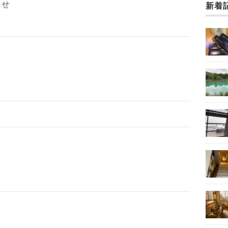
らせ
新着
」