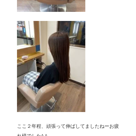
ここ２年程、頑張って伸ばしてましたねーお疲
れ様でした^ ^