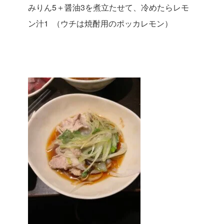
みりん5＋醤油3を煮立たせて、冷めたらレモ
ン汁1 （ウチは焼酎用のポッカレモン）