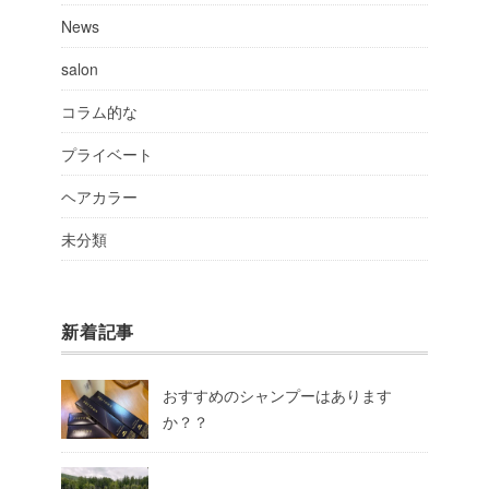
News
salon
コラム的な
プライベート
ヘアカラー
未分類
新着記事
おすすめのシャンプーはあります
か？？