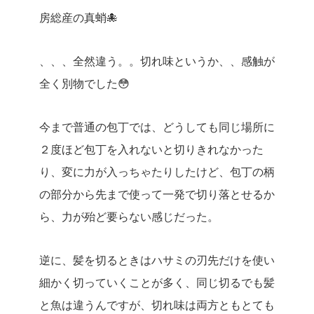
房総産の真蛸🐙
、、、全然違う。。切れ味というか、、感触が
全く別物でした😳
今まで普通の包丁では、どうしても同じ場所に
２度ほど包丁を入れないと切りきれなかった
り、変に力が入っちゃたりしたけど、包丁の柄
の部分から先まで使って一発で切り落とせるか
ら、力が殆ど要らない感じだった。
逆に、髪を切るときはハサミの刃先だけを使い
細かく切っていくことが多く、同じ切るでも髪
と魚は違うんですが、切れ味は両方ともとても