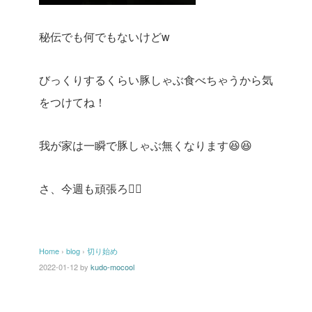
秘伝でも何でもないけどw
びっくりするくらい豚しゃぶ食べちゃうから気
をつけてね！
我が家は一瞬で豚しゃぶ無くなります😆😆
さ、今週も頑張ろ💇‍♀️
Home
›
blog
›
切り始め
2022-01-12
by
kudo-mocool