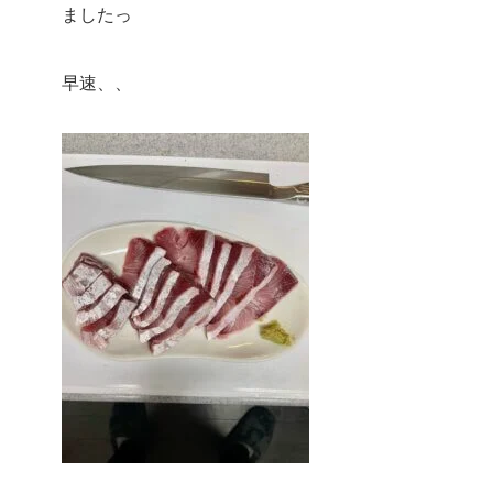
ましたっ
早速、、