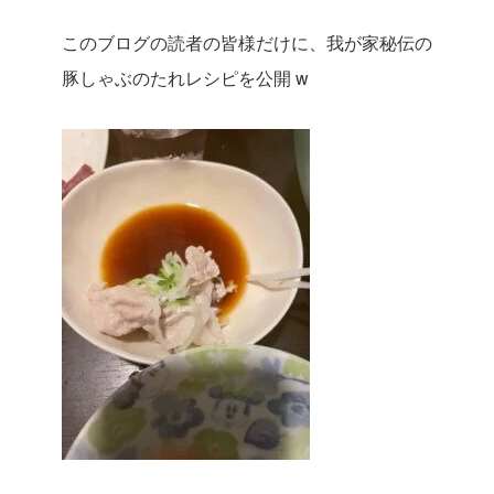
このブログの読者の皆様だけに、我が家秘伝の
豚しゃぶのたれレシピを公開 w