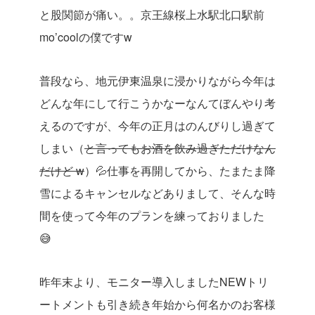
と股関節が痛い。。京王線桜上水駅北口駅前
mo’coolの僕ですw
普段なら、地元伊東温泉に浸かりながら今年は
どんな年にして行こうかなーなんてぼんやり考
えるのですが、今年の正月はのんびりし過ぎて
しまい（
と言ってもお酒を飲み過ぎただけなん
だけど w
）💦仕事を再開してから、たまたま降
雪によるキャンセルなどありまして、そんな時
間を使って今年のプランを練っておりました
😅
昨年末より、モニター導入しましたNEWトリ
ートメントも引き続き年始から何名かのお客様