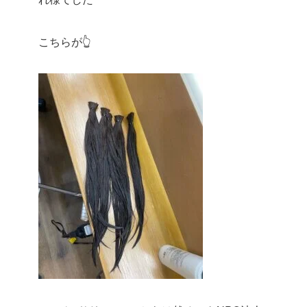
こちらが👆