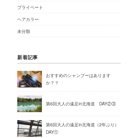
プライベート
ヘアカラー
未分類
新着記事
おすすめのシャンプーはあります
か？？
第6回大人の遠足in北海道 DAY②③
第6回大人の遠足in北海道（2年ぶり）
DAY①