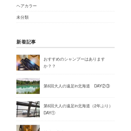
ヘアカラー
未分類
新着記事
おすすめのシャンプーはあります
か？？
第6回大人の遠足in北海道 DAY②③
第6回大人の遠足in北海道（2年ぶり）
DAY①