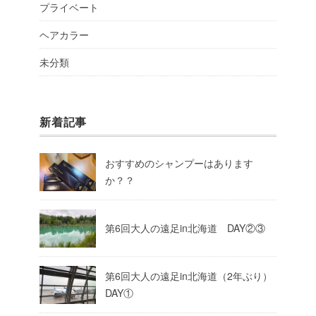
プライベート
ヘアカラー
未分類
新着記事
おすすめのシャンプーはあります
か？？
第6回大人の遠足in北海道 DAY②③
第6回大人の遠足in北海道（2年ぶり）
DAY①