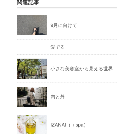
関連記事
9月に向けて
愛でる
小さな美容室から見える世界
内と外
IZANAI（＋spa）