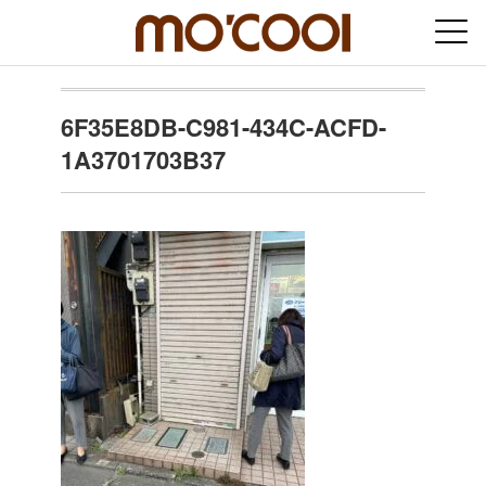
6F35E8DB-C981-434C-ACFD-
1A3701703B37