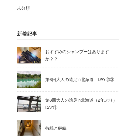
未分類
新着記事
おすすめのシャンプーはあります
か？？
第6回大人の遠足in北海道 DAY②③
第6回大人の遠足in北海道（2年ぶり）
DAY①
持続と継続