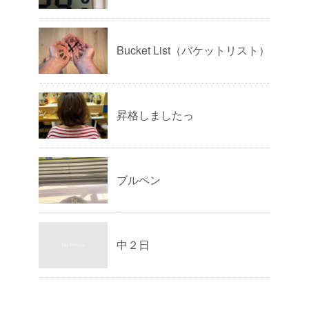
Bucket List（バケットリスト）
昇格しましたっ
ブルペン
中２日